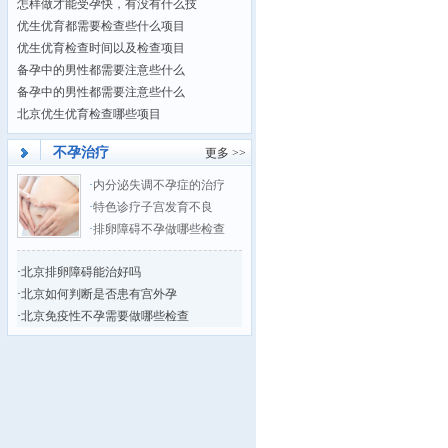
怎样做才能受孕快，有没有什么技
优生优育都需要检查些什么项目
优生优育检查时间以及检查项目
备孕中的男性都需要注意些什么
备孕中的男性都需要注意些什么
北京优生优育检查哪些项目
不孕治疗
更多 >>
·
内分泌失调不孕症的治疗
·
特色诊疗子宫发育不良
·
排卵障碍不孕做哪些检查
·
北京排卵障碍能治好吗
·
北京如何判断是否患有宫外孕
·
北京免疫性不孕需要做哪些检查