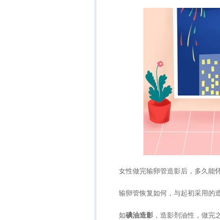
女性做完输卵管造影后，多久能怀
输卵管恢复如何，与起初采用的造
如
碘油造影
，造影剂油性，做完