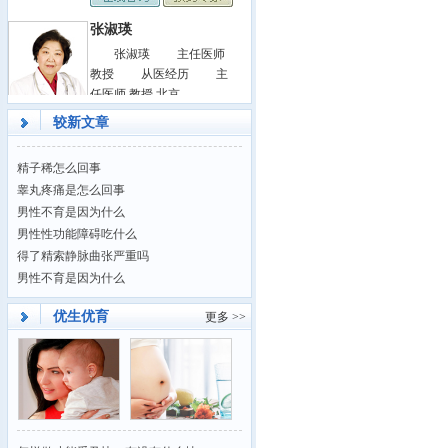
张淑瑛
张淑瑛 主任医师
教授 从医经历 主
任医师 教授 北京
较新文章
精子稀怎么回事
睾丸疼痛是怎么回事
男性不育是因为什么
男性性功能障碍吃什么
得了精索静脉曲张严重吗
男性不育是因为什么
优生优育
更多 >>