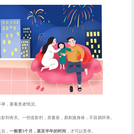
孕，要看患者情况。
影剂有关。一些造影剂，质量差，易刺激身体，不容易怀孕。
之后，
一般要3个月，甚至半年的时间
，才可以受孕。