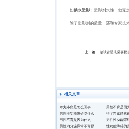
如
碘水造影
：造影剂水性，做完
除了造影剂的质量，还和专家技术
上一篇：
做试管婴儿需要提
相关文章
睾丸疼痛是怎么回事
男性不育是因
男性性功能障碍吃什么
得了精索静脉
男性不育是因为什么
男性性功能障
男性内分泌异常不育原
性功能障碍的