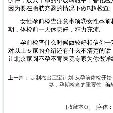
少许，放入干净的小玻璃瓶中，备化验用
因为要在膀胱充盈的情况下做B超检查;
女性孕前检查注意事项③女性孕前检
期，体检前一天休息好，精力充沛。
孕前检查什么时候做较好相信你一定
对以上专家的介绍还有什么不清楚的话
让北京家圆不孕不育医院专家为你做详
上一篇：
定制杰出宝宝计划-从孕前体检开始
妻，孕期检查的重要性
编辑
[收藏本页]
[字体