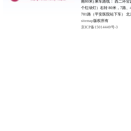
南80米) 乘车路线： 西二
个红绿灯）右转 80米，7路、
701路（平安医院站下车） 
sitemap
版权所有
京ICP备15014449号-3