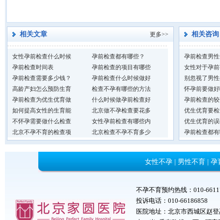
相关文章
相关咨询
更多>>
女性孕前检查什么时候
孕前检查都有哪些？
孕前检查男性
孕前检查时间表
孕前检查的项目有哪些
女性对于孕前
孕前检查需要多少钱？
孕前检查什么时候做好
别忽视了男性
高龄产妇怎么预防生育
检查不孕有哪些的方法
怀孕前要做好
孕前检查为优生优育做
什么时候做孕前检查好
孕前检查的较
如何提高女性的生育能
北京做不孕检查要花多
优生优育要检
不怀孕需要做什么检查
女性孕前检查有哪些内
优生优育的误
北京不孕不育的检查项
北京检查不孕不育多少
孕前检查都有
女性不孕
|
男性不育
|
孕
不孕不育预约热线：010-6611777
投诉电话：010-66186858
医院地址：北京市西城区赵登